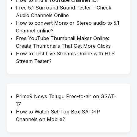
How to find a YouTube channel ID?
Free 5.1 Surround Sound Tester – Check
Audio Channels Online
How to convert Mono or Stereo audio to 5.1
Channel online?
Free YouTube Thumbnail Maker Online:
Create Thumbnails That Get More Clicks
How to Test Live Streams Online with HLS
Stream Tester?
Prime9 News Telugu Free-to-air on GSAT-
17
How to Watch Set-Top Box SAT>IP
Channels on Mobile?