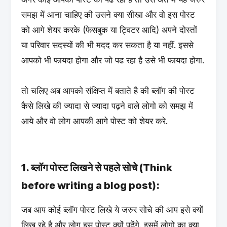
समझ में आना चाहिए की उसने क्या सीखा और वो इस पोस्ट
को आगे शेयर करके (फेसबुक या ट्विटर आदि) अपने दोस्तों
या परिवार सदस्यों की भी मदद कर सकता है या नहीं. इससे
आपको भी फायदा होगा और जो पढ रहा है उसे भी फायदा होगा.
तो चलिए अब आपको संक्षिप्त में बताते है की ब्लॉग की पोस्ट
कैसे लिखे की ज्यादा से ज्यादा पढ़ने वाले लोगो को समझ में
आये और वो लोग आपकी आगे पोस्ट को शेयर करे.
1. ब्लॉग पोस्ट लिखने से पहले सोचे (Think
before writing a blog post):
जब आप कोई ब्लॉग पोस्ट लिखे ये जरुर सोचे की आप इसे क्यों
लिख रहे है और लोग इस पोस्ट क्यों पढेंगे. इसमें लोगो का क्या