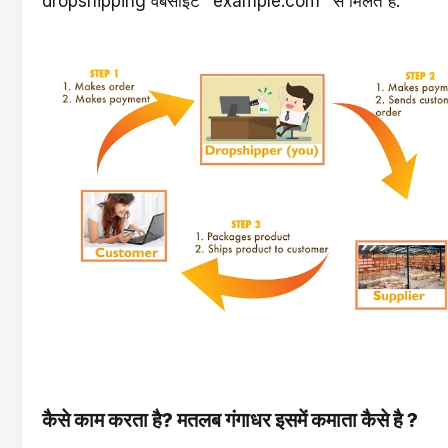
dropshipping वेबसाइट "example.com" से मिलते है.
कैसे काम करता है? मतलब गंगाधर इसमें कमाता कैसे है ?