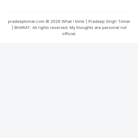
pradeeptomar.com ©
2026
What I think | Pradeep Singh Tomar
| BHARAT. All rights reserved. My thoughts are personal not
official.