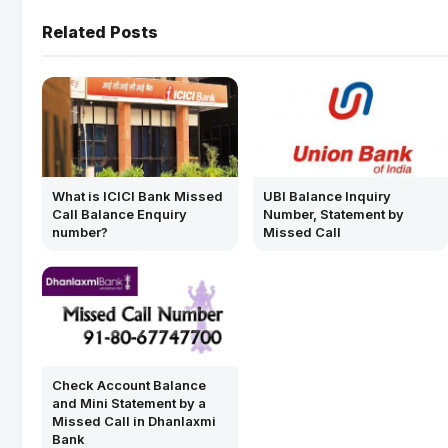
Related Posts
What is ICICI Bank Missed
UBI Balance Inquiry
Call Balance Enquiry
Number, Statement by
number?
Missed Call
Check Account Balance
and Mini Statement by a
Missed Call in Dhanlaxmi
Bank