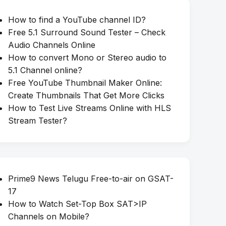
How to find a YouTube channel ID?
Free 5.1 Surround Sound Tester – Check
Audio Channels Online
How to convert Mono or Stereo audio to
5.1 Channel online?
Free YouTube Thumbnail Maker Online:
Create Thumbnails That Get More Clicks
How to Test Live Streams Online with HLS
Stream Tester?
Prime9 News Telugu Free-to-air on GSAT-
17
How to Watch Set-Top Box SAT>IP
Channels on Mobile?