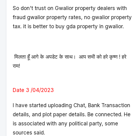
So don't trust on Gwalior property dealers with
fraud gwalior property rates, no gwalior property
tax. it is better to buy gda property in gwalior.
मिलता हूँ आगे के अपडेट के साथ। आप सभी को हरे कृष्ण ! हरे
राम!
Date 3 /04/2023
I have started uploading Chat, Bank Transaction
details, and plot paper details. Be connected. He
is associated with any political party, some
sources said.