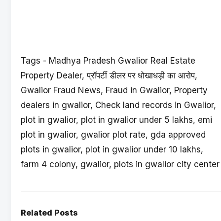
Tags - Madhya Pradesh Gwalior Real Estate
Property Dealer, प्रॉपर्टी डीलर पर धोखाधड़ी का आराेप,
Gwalior Fraud News, Fraud in Gwalior, Property
dealers in gwalior, Check land records in Gwalior,
plot in gwalior, plot in gwalior under 5 lakhs, emi
plot in gwalior, gwalior plot rate, gda approved
plots in gwalior, plot in gwalior under 10 lakhs,
farm 4 colony, gwalior, plots in gwalior city center
Related Posts