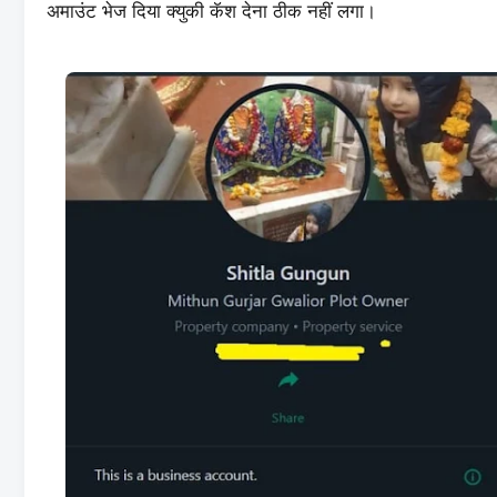
अमाउंट भेज दिया क्युकी कॅश देना ठीक नहीं लगा।