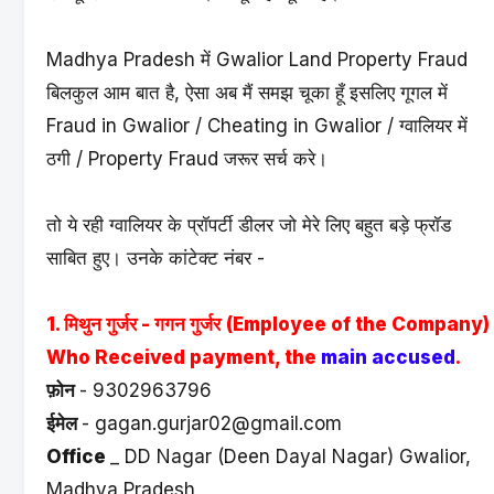
Madhya Pradesh में Gwalior Land Property Fraud
बिलकुल आम बात है, ऐसा अब मैं समझ चूका हूँ इसलिए गूगल में
Fraud in Gwalior / Cheating in Gwalior / ग्वालियर में
ठगी / Property Fraud जरूर सर्च करे।
तो ये रही ग्वालियर के प्रॉपर्टी डीलर जो मेरे लिए बहुत बड़े फ्रॉड
साबित हुए। उनके कांटेक्ट नंबर -
1. मिथुन गुर्जर - गगन गुर्जर
(Employee of the Company)
Who Received payment, the
main accused
.
फ़ोन
- 9302963796
ईमेल
- gagan.gurjar02@gmail.com
Office
_ DD Nagar (Deen Dayal Nagar) Gwalior,
Madhya Pradesh