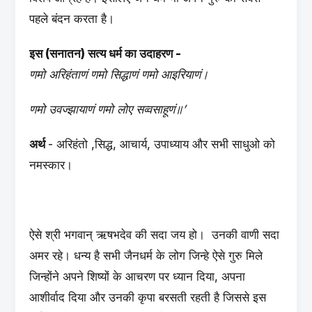
पहले बंदन करता है।
इस (सनातन) सत्य धर्म का उदाहरण -
णमो अरिहंताणं णमो सिद्धाणं णमो आइरियाणं।
णमो उवज्झायाणं णमो लोए सव्वसाहूणं॥’
अर्थ
- अरिहंतो ,सिद्ध, आचार्य, उपाध्याय और सभी साधुओ को
नमस्कार।
ऐसे श्री भगवान् ऋषभदेव की सदा जय हो। उनकी वाणी सदा
अमर रहे। धन्य है सभी जैनधर्म के लोग जिन्हे ऐसे गुरु मिले
जिन्होंने अपने शिष्यों के आचरण पर ध्यान दिया, अपना
आशीर्वाद दिया और उनकी कृपा बरसती रहती है जिससे इस