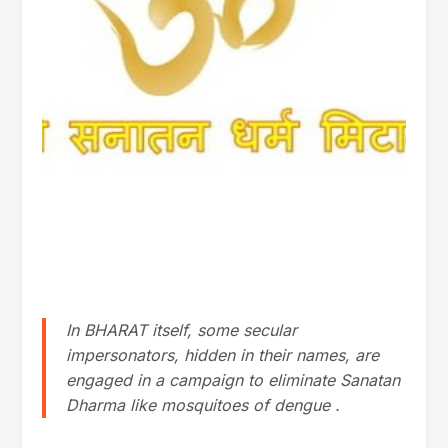
In BHARAT itself, some secular
impersonators, hidden in their names, are
engaged in a campaign to eliminate Sanatan
Dharma like mosquitoes of dengue .